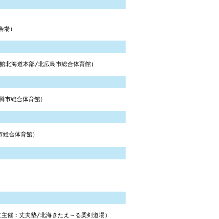
会場）
会館北海道本部/北広島市総合体育館）
雅/小樽市総合体育館）
市総合体育館）
」（主催：丈夫塾/北海きたえ～る柔剣道場）